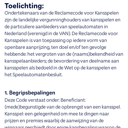
Toelichting:
Ondertekenaars van de Reclamecode voor Kansspelen
zijn de landelijke vergunninghouders van kansspelen en
de particuliere aanbieders van speelautomaten in
Nederland (verenigd in de VAN). De Reclamecode voor
Kansspelen is van toepassing op iedere vorm van
openbare aanprijzing, ten doel en/of ten gevolge
hebbende: het vergroten van de (naams)bekendheid van
kansspelaanbieders; de bevordering van deelname aan
kansspelen als bedoeld in de Wet op de kansspelen en
het Speelautomatenbesluit.
1. Begripsbepalingen
Deze Code verstaat onder: Beneficiant:
(mede)begunstigde van de opbrengst van een kansspel.
Kansspel: een gelegenheid om mee te dingen naar
prijzen en premies waarbij de aanwijzing van de