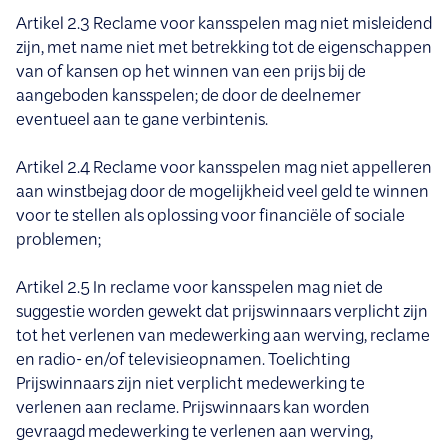
Artikel 2.3 Reclame voor kansspelen mag niet misleidend
zijn, met name niet met betrekking tot de eigenschappen
van of kansen op het winnen van een prijs bij de
aangeboden kansspelen; de door de deelnemer
eventueel aan te gane verbintenis.
Artikel 2.4 Reclame voor kansspelen mag niet appelleren
aan winstbejag door de mogelijkheid veel geld te winnen
voor te stellen als oplossing voor financiële of sociale
problemen;
Artikel 2.5 In reclame voor kansspelen mag niet de
suggestie worden gewekt dat prijswinnaars verplicht zijn
tot het verlenen van medewerking aan werving, reclame
en radio- en/of televisieopnamen. Toelichting
Prijswinnaars zijn niet verplicht medewerking te
verlenen aan reclame. Prijswinnaars kan worden
gevraagd medewerking te verlenen aan werving,