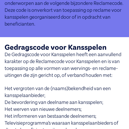
onderworpen aan de volgende bijzondere Reclamecode.
Deze code is onverkort van toepassing op reclame voor
kansspelen georganiseerd door of in opdracht van
beneficianten.
Gedragscode voor Kansspelen
De Gedragscode voor Kansspelen heeft een aanvullend
karakter op de Reclamecode voor Kansspelen en is van
toepassing op alle vormen van wervings- en reclame-
uitingen die zijn gericht op, of verband houden met:
Het vergroten van de (naams)bekendheid van een
kansspelaanbieder;
De bevordering van deelname aan kansspelen;
Het werven van nieuwe deelnemers;
Het informeren van bestaande deelnemers;
Televisieprogramma's waaraan kansspelaanbieders of