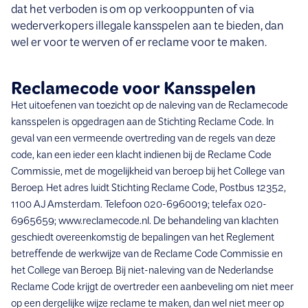
dat het verboden is om op verkooppunten of via
wederverkopers illegale kansspelen aan te bieden, dan
wel er voor te werven of er reclame voor te maken.
Reclamecode voor Kansspelen
Het uitoefenen van toezicht op de naleving van de Reclamecode
kansspelen is opgedragen aan de Stichting Reclame Code. In
geval van een vermeende overtreding van de regels van deze
code, kan een ieder een klacht indienen bij de Reclame Code
Commissie, met de mogelijkheid van beroep bij het College van
Beroep. Het adres luidt Stichting Reclame Code, Postbus 12352,
1100 AJ Amsterdam. Telefoon 020-6960019; telefax 020-
6965659; www.reclamecode.nl. De behandeling van klachten
geschiedt overeenkomstig de bepalingen van het Reglement
betreffende de werkwijze van de Reclame Code Commissie en
het College van Beroep. Bij niet-naleving van de Nederlandse
Reclame Code krijgt de overtreder een aanbeveling om niet meer
op een dergelijke wijze reclame te maken, dan wel niet meer op