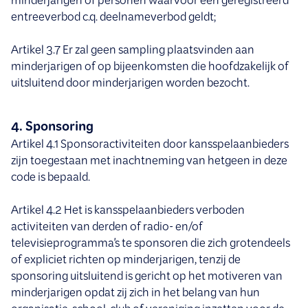
minderjarigen of personen waarvoor een geregistreerd
entreeverbod c.q. deelnameverbod geldt;
Artikel 3.7 Er zal geen sampling plaatsvinden aan
minderjarigen of op bijeenkomsten die hoofdzakelijk of
uitsluitend door minderjarigen worden bezocht.
4. Sponsoring
Artikel 4.1 Sponsoractiviteiten door kansspelaanbieders
zijn toegestaan met inachtneming van hetgeen in deze
code is bepaald.
Artikel 4.2 Het is kansspelaanbieders verboden
activiteiten van derden of radio- en/of
televisieprogramma's te sponsoren die zich grotendeels
of expliciet richten op minderjarigen, tenzij de
sponsoring uitsluitend is gericht op het motiveren van
minderjarigen opdat zij zich in het belang van hun