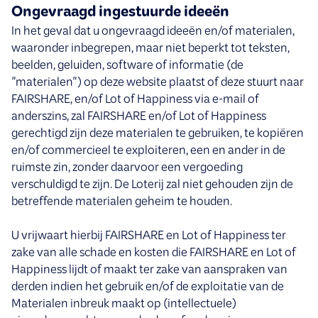
Ongevraagd ingestuurde ideeën
In het geval dat u ongevraagd ideeën en/of materialen,
waaronder inbegrepen, maar niet beperkt tot teksten,
beelden, geluiden, software of informatie (de
"materialen") op deze website plaatst of deze stuurt naar
FAIRSHARE, en/of Lot of Happiness via e-mail of
anderszins, zal FAIRSHARE en/of Lot of Happiness
gerechtigd zijn deze materialen te gebruiken, te kopiëren
en/of commercieel te exploiteren, een en ander in de
ruimste zin, zonder daarvoor een vergoeding
verschuldigd te zijn. De Loterij zal niet gehouden zijn de
betreffende materialen geheim te houden.
U vrijwaart hierbij FAIRSHARE en Lot of Happiness ter
zake van alle schade en kosten die FAIRSHARE en Lot of
Happiness lijdt of maakt ter zake van aanspraken van
derden indien het gebruik en/of de exploitatie van de
Materialen inbreuk maakt op (intellectuele)