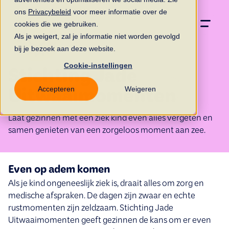
ons
Privacybeleid
voor meer informatie over de
cookies die we gebruiken.
Als je weigert, zal je informatie niet worden gevolgd
bij je bezoek aan deze website.
Cookie-instellingen
Stichting Jade
Accepteren
Weigeren
Uitwaaimomenten
Laat gezinnen met een ziek kind even alles vergeten en
samen genieten van een zorgeloos moment aan zee.
Even op adem komen
Als je kind ongeneeslijk ziek is, draait alles om zorg en
medische afspraken. De dagen zijn zwaar en echte
rustmomenten zijn zeldzaam. Stichting Jade
Uitwaaimomenten geeft gezinnen de kans om er even