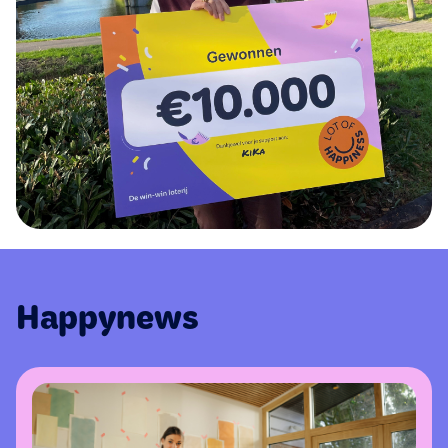
Happynews