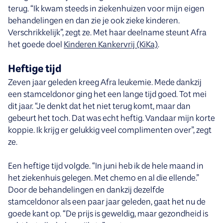
terug. “Ik kwam steeds in ziekenhuizen voor mijn eigen
behandelingen en dan zie je ook zieke kinderen.
Verschrikkelijk”, zegt ze. Met haar deelname steunt Afra
het goede doel
Kinderen Kankervrij (KiKa)
.
Heftige tijd
Zeven jaar geleden kreeg Afra leukemie. Mede dankzij
een stamceldonor ging het een lange tijd goed. Tot mei
dit jaar. “Je denkt dat het niet terug komt, maar dan
gebeurt het toch. Dat was echt heftig. Vandaar mijn korte
koppie. Ik krijg er gelukkig veel complimenten over”, zegt
ze.
Een heftige tijd volgde. “In juni heb ik de hele maand in
het ziekenhuis gelegen. Met chemo en al die ellende.”
Door de behandelingen en dankzij dezelfde
stamceldonor als een paar jaar geleden, gaat het nu de
goede kant op. “De prijs is geweldig, maar gezondheid is