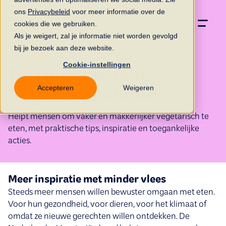
ons
Privacybeleid
voor meer informatie over de
cookies die we gebruiken.
Als je weigert, zal je informatie niet worden gevolgd
bij je bezoek aan deze website.
Cookie-instellingen
De Nederlandse
Accepteren
Weigeren
Vegetariërsbond
Helpt mensen om vaker en makkerlijker vegetarisch te
eten, met praktische tips, inspiratie en toegankelijke
acties.
Meer inspiratie met minder vlees
Steeds meer mensen willen bewuster omgaan met eten.
Voor hun gezondheid, voor dieren, voor het klimaat of
omdat ze nieuwe gerechten willen ontdekken. De