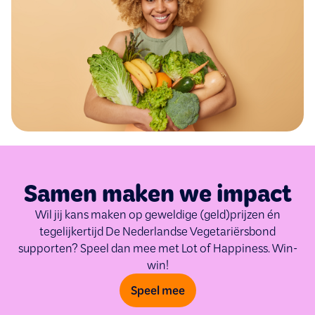
Samen maken we impact
Wil jij kans maken op geweldige (geld)prijzen én
tegelijkertijd De Nederlandse Vegetariërsbond
supporten? Speel dan mee met Lot of Happiness. Win-
win!
Speel mee