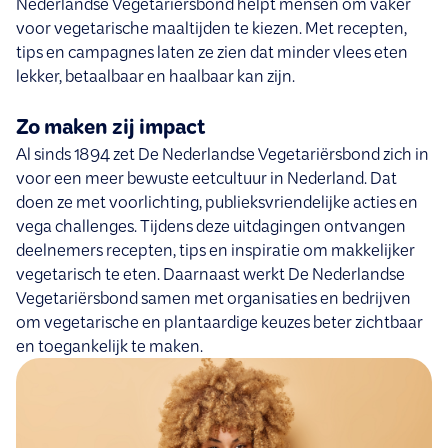
Nederlandse Vegetariërsbond helpt mensen om vaker
voor vegetarische maaltijden te kiezen. Met recepten,
tips en campagnes laten ze zien dat minder vlees eten
lekker, betaalbaar en haalbaar kan zijn.
Zo maken zij impact
Al sinds 1894 zet De Nederlandse Vegetariërsbond zich in
voor een meer bewuste eetcultuur in Nederland. Dat
doen ze met voorlichting, publieksvriendelijke acties en
vega challenges. Tijdens deze uitdagingen ontvangen
deelnemers recepten, tips en inspiratie om makkelijker
vegetarisch te eten. Daarnaast werkt De Nederlandse
Vegetariërsbond samen met organisaties en bedrijven
om vegetarische en plantaardige keuzes beter zichtbaar
en toegankelijk te maken.