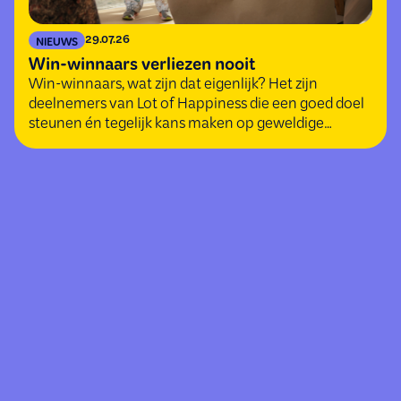
29.07.26
NIEUWS
Win-winnaars verliezen nooit
Win-winnaars, wat zijn dat eigenlijk? Het zijn
deelnemers van Lot of Happiness die een goed doel
steunen én tegelijk kans maken op geweldige
(geld)prijzen.