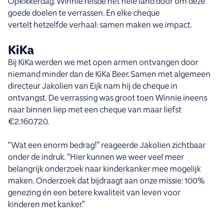
Opkikkerdag. Winnie reisde het hele land door om deze
goede doelen te verrassen. En elke cheque
vertelt hetzelfde verhaal: samen maken we impact.
KiKa
Bij KiKa werden we met open armen ontvangen door
niemand minder dan de KiKa Beer. Samen met algemeen
directeur Jakolien van Eijk nam hij de cheque in
ontvangst. De verrassing was groot toen Winnie ineens
naar binnen liep met een cheque van maar liefst
€2.160.720.
“Wat een enorm bedrag!” reageerde Jakolien zichtbaar
onder de indruk. “Hier kunnen we weer veel meer
belangrijk onderzoek naar kinderkanker mee mogelijk
maken. Onderzoek dat bijdraagt aan onze missie: 100%
genezing én een betere kwaliteit van leven voor
kinderen met kanker.”