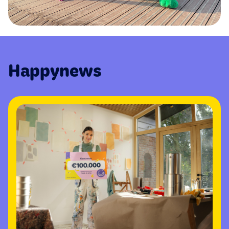
Happynews