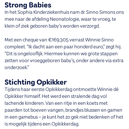
Strong Babies
In het Sophia Kinderziekenhuis nam dr. Sinno Simons ons
mee naar de afdeling Neonatologie, waar te vroeg, te
klein of ziek geboren baby’s worden verzorgd.
Met een cheque van €169.305 verrast Winnie Sinno
compleet. “Ik dacht aan een paar honderd euro,” zegt hij.
“Dit is ongelooflijk. Hiermee kunnen we grote stappen
zetten voor vroeggeboren baby’s, onder andere via extra
onderzoek.”
Stichting Opkikker
Tijdens haar eerste Opkikkerdag ontmoette Winnie dé
Opkikker himself. Het werd een stralende dag vol
lachende kinderen. Van een ritje in een koets met
paarden tot boeven vangen, brandjes blussen en gamen
in een gamebus – je kunt het zo gek niet bedenken of het
is mogelijk tijdens een Opkikkerdag.