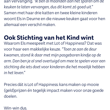
aan vervanging.
“Ik ben al maanden aan het sparen om de
keuken te laten vervangen, dus dit komt zó goed uit.”
Samen met haar drie katten en twee kleine kinderen
woont Els in Deurne en die nieuwe keuken gaat voor hen
allemaal een verschil maken.
Ook Stichting van het Kind wint
Waarom Els meespeelt met Lot of Happiness? Dat was
voor haar een makkelijke keuze.
“Toen ze aan de deur
kwamen, stond ik daar met mijn pasgeboren kindje op de
arm. Dan ben je al snel overtuigd om mee te spelen voor een
stichting die iets doet voor kinderen die het moeilijk hebben
in het leven.”
Precies dát is Lot of Happiness: kans maken op mooie
(geld)prijzen én tegelijk impact maken voor onze goede
doelen.
Win-win dus.