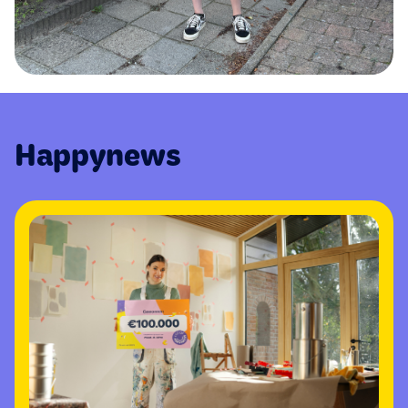
Happynews