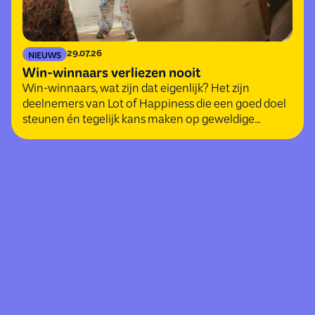
29.07.26
NIEUWS
Win-winnaars verliezen nooit
Win-winnaars, wat zijn dat eigenlijk? Het zijn
deelnemers van Lot of Happiness die een goed doel
steunen én tegelijk kans maken op geweldige
(geld)prijzen.