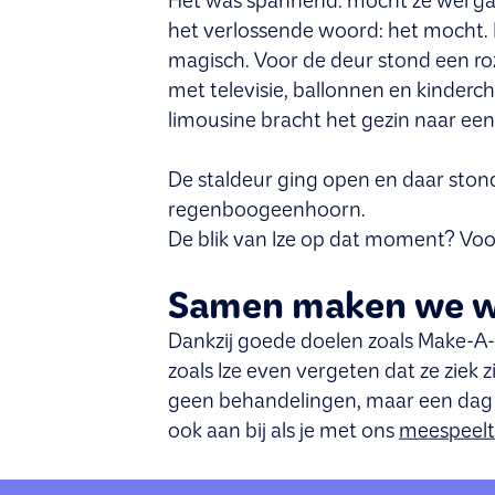
Het was spannend: mocht ze wel ga
het verlossende woord: het mocht
magisch. Voor de deur stond een ro
met televisie, ballonnen en kinderc
limousine bracht het gezin naar een
De staldeur ging open en daar stond
regenboogeenhoorn.
De blik van Ize op dat moment? Voor 
Samen maken we w
Dankzij goede doelen zoals Make-A
zoals Ize even vergeten dat ze ziek z
geen behandelingen, maar een dag v
ook aan bij als je met ons
meespeelt