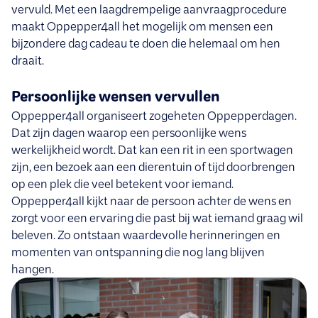
vervuld. Met een laagdrempelige aanvraagprocedure
maakt Oppepper4all het mogelijk om mensen een
bijzondere dag cadeau te doen die helemaal om hen
draait.
Persoonlijke wensen vervullen
Oppepper4all organiseert zogeheten Oppepperdagen.
Dat zijn dagen waarop een persoonlijke wens
werkelijkheid wordt. Dat kan een rit in een sportwagen
zijn, een bezoek aan een dierentuin of tijd doorbrengen
op een plek die veel betekent voor iemand.
Oppepper4all kijkt naar de persoon achter de wens en
zorgt voor een ervaring die past bij wat iemand graag wil
beleven. Zo ontstaan waardevolle herinneringen en
momenten van ontspanning die nog lang blijven
hangen.