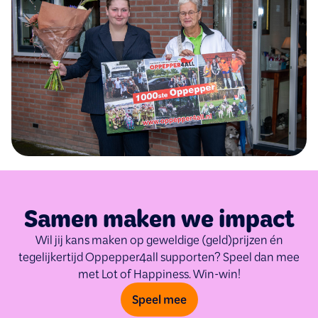
Samen maken we impact
Wil jij kans maken op geweldige (geld)prijzen én
tegelijkertijd Oppepper4all
supporten? Speel dan mee
met Lot of Happiness. Win-win!
Speel mee