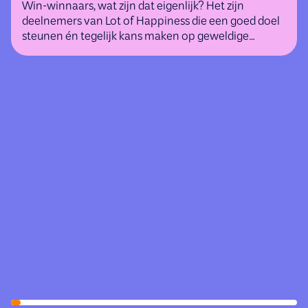
Win-winnaars, wat zijn dat eigenlijk? Het zijn
deelnemers van Lot of Happiness die een goed doel
steunen én tegelijk kans maken op geweldige
(geld)prijzen.