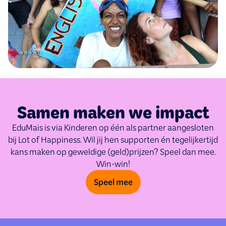
Samen maken we impact
EduMais is via Kinderen op één als partner aangesloten
bij Lot of Happiness. Wil jij hen supporten én tegelijkertijd
kans maken op geweldige (geld)prijzen? Speel dan mee.
Win-win!
Speel mee