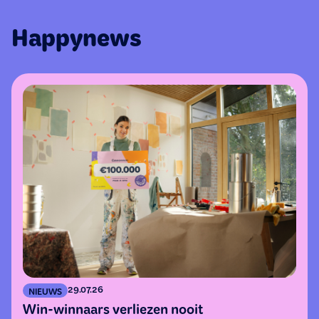
Happynews
29.07.26
NIEUWS
Win-winnaars verliezen nooit