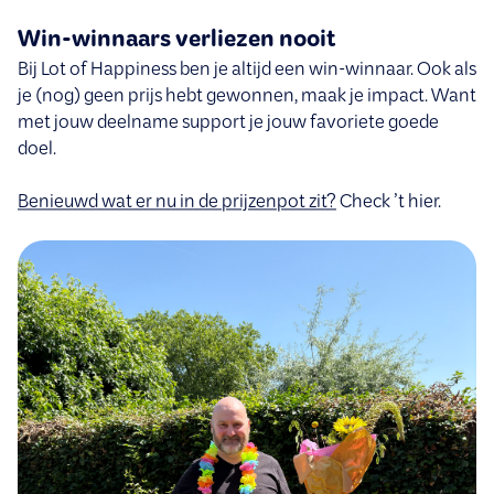
Win-winnaars verliezen nooit
Bij Lot of Happiness ben je altijd een win-winnaar. Ook als
je (nog) geen prijs hebt gewonnen, maak je impact. Want
met jouw deelname support je jouw favoriete goede
doel.
Benieuwd wat er nu in de prijzenpot zit?
Check ’t hier.