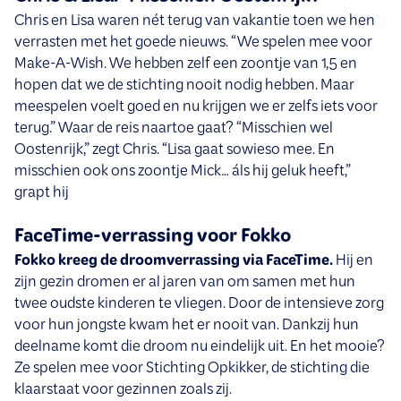
Chris en Lisa waren nét terug van vakantie toen we hen
verrasten met het goede nieuws. “We spelen mee voor
Make-A-Wish. We hebben zelf een zoontje van 1,5 en
hopen dat we de stichting nooit nodig hebben. Maar
meespelen voelt goed en nu krijgen we er zelfs iets voor
terug.” Waar de reis naartoe gaat? “Misschien wel
Oostenrijk,” zegt Chris. “Lisa gaat sowieso mee. En
misschien ook ons zoontje Mick… áls hij geluk heeft,”
grapt hij
FaceTime-verrassing voor Fokko
Fokko kreeg de droomverrassing via FaceTime.
Hij en
zijn gezin dromen er al jaren van om samen met hun
twee oudste kinderen te vliegen. Door de intensieve zorg
voor hun jongste kwam het er nooit van. Dankzij hun
deelname komt die droom nu eindelijk uit. En het mooie?
Ze spelen mee voor Stichting Opkikker, de stichting die
klaarstaat voor gezinnen zoals zij.