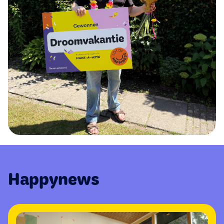
Happynews