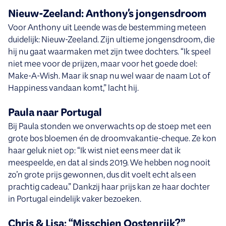
Nieuw-Zeeland: Anthony's jongensdroom
Voor Anthony uit Leende was de bestemming meteen
duidelijk: Nieuw-Zeeland. Zijn ultieme jongensdroom, die
hij nu gaat waarmaken met zijn twee dochters. “Ik speel
niet mee voor de prijzen, maar voor het goede doel:
Make-A-Wish. Maar ik snap nu wel waar de naam Lot of
Happiness vandaan komt,” lacht hij.
Paula naar Portugal
Bij Paula stonden we onverwachts op de stoep met een
grote bos bloemen én de droomvakantie-cheque. Ze kon
haar geluk niet op: “Ik wist niet eens meer dat ik
meespeelde, en dat al sinds 2019. We hebben nog nooit
zo’n grote prijs gewonnen, dus dit voelt echt als een
prachtig cadeau.” Dankzij haar prijs kan ze haar dochter
in Portugal eindelijk vaker bezoeken.
Chris & Lisa: “Misschien Oostenrijk?”