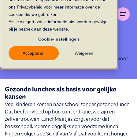
ons
Privacybeleid
voor meer informatie over de
cookies die we gebruiken.
Als je weigert, zal je informatie niet worden gevolgd
bij je bezoek aan deze website.
Cookie-instellingen
LunchMaatjes
Accepteren
Weigeren
Zet zich in voor gezonde lunches en gelijke kansen voor
basisschoolkinderen in omgeving Utrecht.
Gezonde lunches als basis voor gelijke
kansen
Veel kinderen komen naar school zonder gezonde lunch.
Dat heeft invloed op hun concentratie, welzijn en
zelfvertrouwen. LunchMaatjes zorgt ervoor dat
basisschoolkinderen dagelijks een voedzame lunch
krijgen volgens de Schijf van Vijf. Dat voorkomt honger