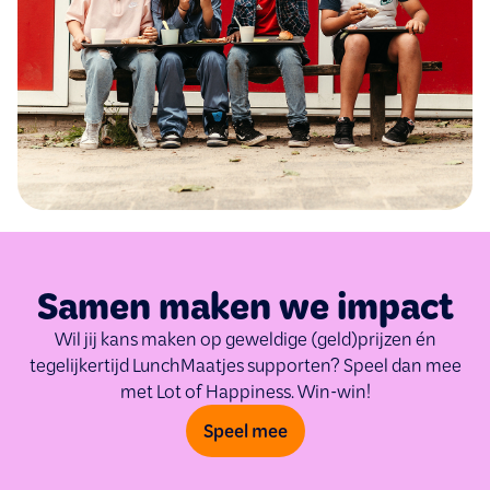
Samen maken we impact
Wil jij kans maken op geweldige (geld)prijzen én
tegelijkertijd LunchMaatjes supporten? Speel dan mee
met Lot of Happiness. Win-win!
Speel mee