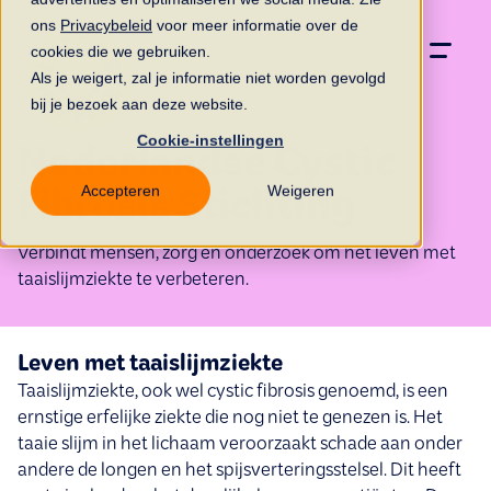
ons
Privacybeleid
voor meer informatie over de
cookies die we gebruiken.
Als je weigert, zal je informatie niet worden gevolgd
bij je bezoek aan deze website.
Cookie-instellingen
Nederlandse Cystic
Accepteren
Weigeren
Fibrosis Stichting
Verbindt mensen, zorg en onderzoek om het leven met
taaislijmziekte te verbeteren.
Leven met taaislijmziekte
Taaislijmziekte, ook wel cystic fibrosis genoemd, is een
ernstige erfelijke ziekte die nog niet te genezen is. Het
taaie slijm in het lichaam veroorzaakt schade aan onder
andere de longen en het spijsverteringsstelsel. Dit heeft