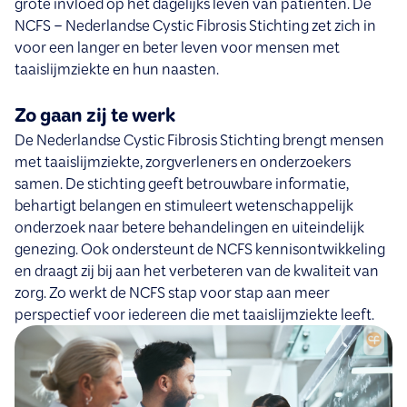
grote invloed op het dagelijks leven van patiënten. De
NCFS – Nederlandse Cystic Fibrosis Stichting zet zich in
voor een langer en beter leven voor mensen met
taaislijmziekte en hun naasten.
Zo gaan zij te werk
De Nederlandse Cystic Fibrosis Stichting brengt mensen
met taaislijmziekte, zorgverleners en onderzoekers
samen. De stichting geeft betrouwbare informatie,
behartigt belangen en stimuleert wetenschappelijk
onderzoek naar betere behandelingen en uiteindelijk
genezing. Ook ondersteunt de NCFS kennisontwikkeling
en draagt zij bij aan het verbeteren van de kwaliteit van
zorg. Zo werkt de NCFS stap voor stap aan meer
perspectief voor iedereen die met taaislijmziekte leeft.