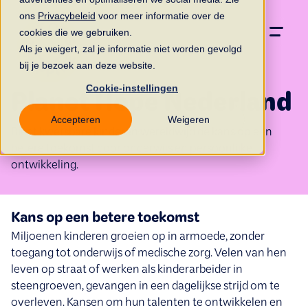
ons
Privacybeleid
voor meer informatie over de
cookies die we gebruiken.
Als je weigert, zal je informatie niet worden gevolgd
bij je bezoek aan deze website.
Cookie-instellingen
Planet Hope Nederland
Accepteren
Weigeren
Biedt kwetsbare kinderen wereldwijd de kans op een
betere toekomst door onderwijs en persoonlijke
ontwikkeling.
Kans op een betere toekomst
Miljoenen kinderen groeien op in armoede, zonder
toegang tot onderwijs of medische zorg. Velen van hen
leven op straat of werken als kinderarbeider in
steengroeven, gevangen in een dagelijkse strijd om te
overleven. Kansen om hun talenten te ontwikkelen en