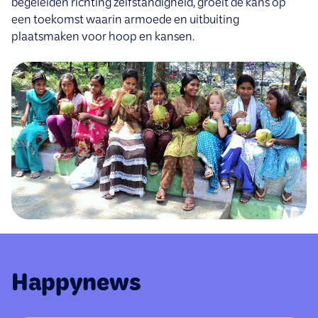
begeleiden richting zelfstandigheid, groeit de kans op
een toekomst waarin armoede en uitbuiting
plaatsmaken voor hoop en kansen.
Happynews