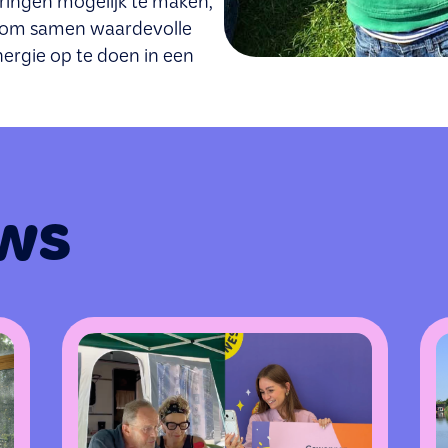
aringen mogelijk te maken,
n om samen waardevolle
rgie op te doen in een
ws