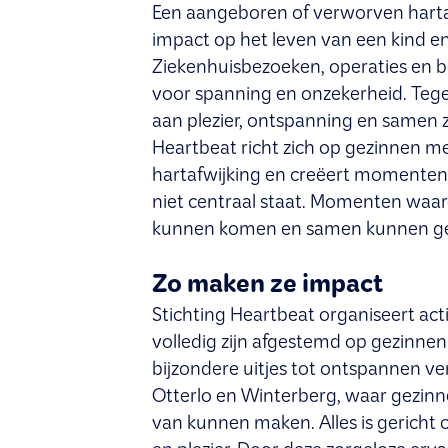
Een aangeboren of verworven harta
impact op het leven van een kind en
Ziekenhuisbezoeken, operaties en 
voor spanning en onzekerheid. Tegeli
aan plezier, ontspanning en samen zi
Heartbeat richt zich op gezinnen m
hartafwijking en creëert momenten
niet centraal staat. Momenten waa
kunnen komen en samen kunnen ge
Zo maken ze impact
Stichting Heartbeat organiseert acti
volledig zijn afgestemd op gezinnen
bijzondere uitjes tot ontspannen verb
Otterlo en Winterberg, waar gezinn
van kunnen maken. Alles is gericht 