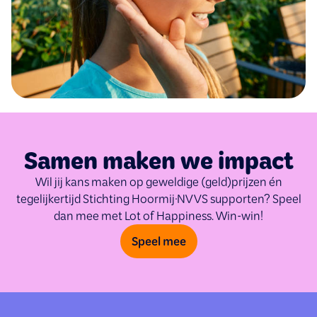
Samen maken we impact
Wil jij kans maken op geweldige (geld)prijzen én
tegelijkertijd Stichting Hoormij∙NVVS supporten? Speel
dan mee met Lot of Happiness. Win-win!
Speel mee