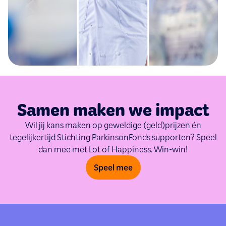
Samen maken we impact
Wil jij kans maken op geweldige (geld)prijzen én
tegelijkertijd Stichting ParkinsonFonds supporten? Speel
dan mee met Lot of Happiness. Win-win!
Speel mee