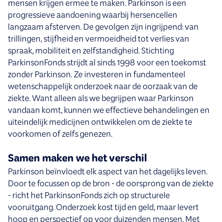
mensen krijgen ermee te maken. Parkinson is een
progressieve aandoening waarbij hersencellen
langzaam afsterven. De gevolgen zijn ingrijpend: van
trillingen, stijfheid en vermoeidheid tot verlies van
spraak, mobiliteit en zelfstandigheid. Stichting
ParkinsonFonds strijdt al sinds 1998 voor een toekomst
zonder Parkinson. Ze investeren in fundamenteel
wetenschappelijk onderzoek naar de oorzaak van de
ziekte. Want alleen als we begrijpen waar Parkinson
vandaan komt, kunnen we effectieve behandelingen en
uiteindelijk medicijnen ontwikkelen om de ziekte te
voorkomen of zelfs genezen.
Samen maken we het verschil
Parkinson beïnvloedt elk aspect van het dagelijks leven.
Door te focussen op de bron - de oorsprong van de ziekte
- richt het ParkinsonFonds zich op structurele
vooruitgang. Onderzoek kost tijd en geld, maar levert
hoop en perspectief op voor duizenden mensen. Met