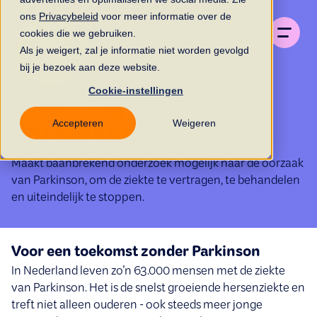
ons
Privacybeleid
voor meer informatie over de
cookies die we gebruiken.
Als je weigert, zal je informatie niet worden gevolgd
bij je bezoek aan deze website.
Cookie-instellingen
Stichting
Accepteren
Weigeren
ParkinsonFonds
Maakt baanbrekend onderzoek mogelijk naar de oorzaak
van Parkinson, om de ziekte te vertragen, te behandelen
en uiteindelijk te stoppen.
Voor een toekomst zonder Parkinson
In Nederland leven zo’n 63.000 mensen met de ziekte
van Parkinson. Het is de snelst groeiende hersenziekte en
treft niet alleen ouderen - ook steeds meer jonge