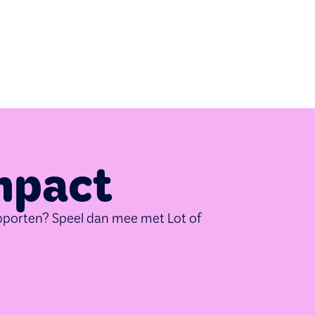
mpact
supporten? Speel dan mee met Lot of