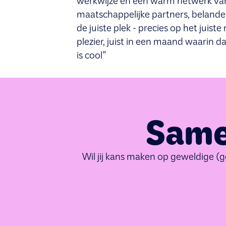
werkwijze en een warm netwerk van 
maatschappelijke partners, beland
de juiste plek - precies op het juis
plezier, juist in een maand waarin da
is cool"
Same
Wil jij kans maken op geweldige (g