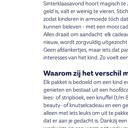
Sinterklaasavond hoort magisch te zi
geld is, valt er weinig te vieren. Sti
zodat kinderen in armoede tóch dat 
kunnen beleven - met een mooi ca
Alles draait om aandacht: elk cadeau
nieuw, wordt zorgvuldig uitgezocht 
Geen afdankertjes, maar iets dat past
interesses van het kind. Zo voelt een
Waarom zij het verschil 
Elk pakket is bedoeld om een kind 
genieten en bestaat uit een hoofdc
lees- of stripboek, een knuffel (t/m 
beauty- of knutselcadeau en een ged
alleen met iets leuks om uit te pak
dat er aan je gedacht is. Dankzij e