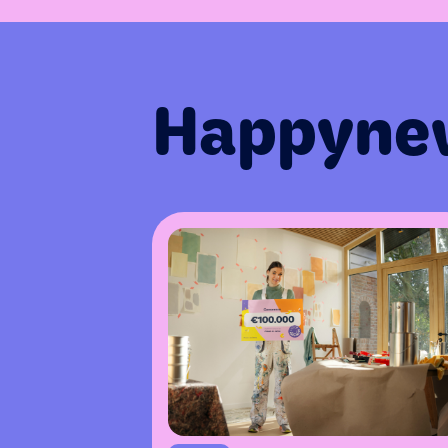
Happyne