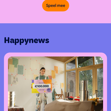
Speel mee
Happynews