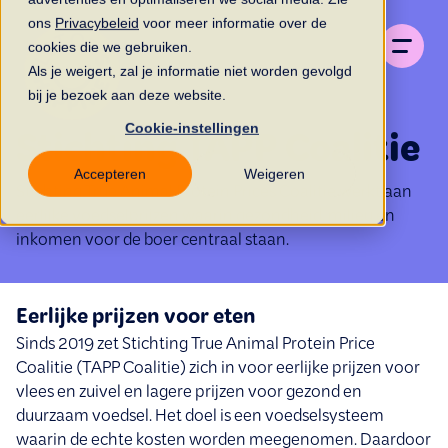
ons
Privacybeleid
voor meer informatie over de
cookies die we gebruiken.
Als je weigert, zal je informatie niet worden gevolgd
bij je bezoek aan deze website.
Cookie-instellingen
Stichting TAPP Coalitie
Accepteren
Weigeren
Stichting True Animal Protein Prices Coalitie werkt aan
eerlijke voedselprijzen waarin gezondheid, milieu en
inkomen voor de boer centraal staan.
Eerlijke prijzen voor eten
Sinds 2019 zet Stichting True Animal Protein Price
Coalitie (TAPP Coalitie) zich in voor eerlijke prijzen voor
vlees en zuivel en lagere prijzen voor gezond en
duurzaam voedsel. Het doel is een voedselsysteem
waarin de echte kosten worden meegenomen. Daardoor