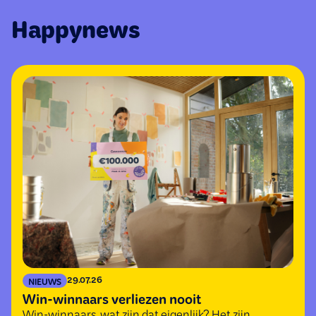
Happynews
29.07.26
NIEUWS
Win-winnaars verliezen nooit
Win-winnaars, wat zijn dat eigenlijk? Het zijn