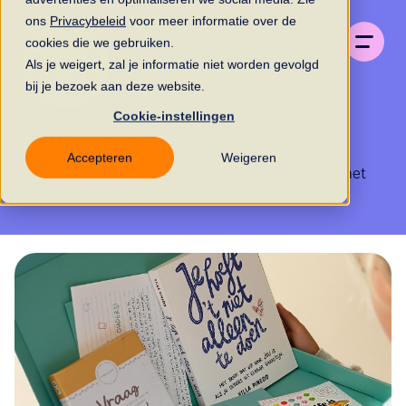
ons
Privacybeleid
voor meer informatie over de
cookies die we gebruiken.
Als je weigert, zal je informatie niet worden gevolgd
bij je bezoek aan deze website.
Cookie-instellingen
Villa Pinedo
Accepteren
Weigeren
Staat klaar voor kinderen van gescheiden ouders met
steun, herkenning en een luisterend oor.